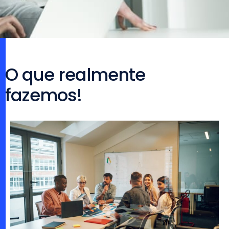
O que realmente
fazemos!