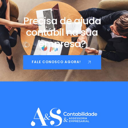
Precisa de ajuda
contábil na sua
empresa?
FALE CONOSCO AGORA!