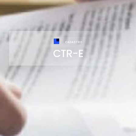
CADASTRO
CTR-E