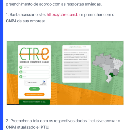
preenchimento de acordo com as respostas enviadas.
1. Basta acessar o site:
https://ctre.com.br
e preencher com o
CNPJ
da sua empresa.
2. Preencher a tela com os respectivos dados, inclusive anexar o
CNPJ
atualizado e
IPTU
.