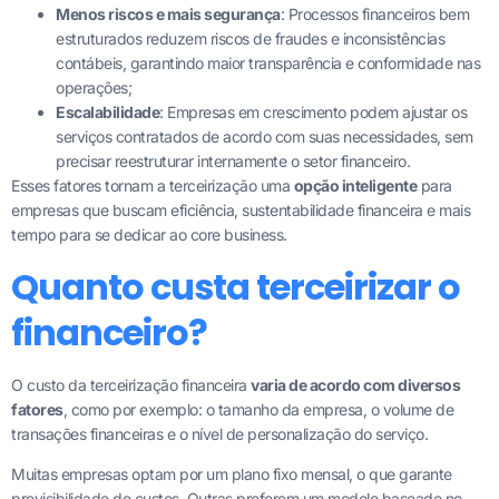
Menos riscos e mais segurança
: Processos financeiros bem
estruturados reduzem riscos de fraudes e inconsistências
contábeis, garantindo maior transparência e conformidade nas
operações;
Escalabilidade
: Empresas em crescimento podem ajustar os
serviços contratados de acordo com suas necessidades, sem
precisar reestruturar internamente o setor financeiro.
Esses fatores tornam a terceirização uma
opção inteligente
para
empresas que buscam eficiência, sustentabilidade financeira e mais
tempo para se dedicar ao core business.
Quanto custa terceirizar o
financeiro?
O custo da terceirização financeira
varia de acordo com diversos
fatores
, como por exemplo: o tamanho da empresa, o volume de
transações financeiras e o nível de personalização do serviço.
Muitas empresas optam por um plano fixo mensal, o que garante
previsibilidade de custos. Outras preferem um modelo baseado no