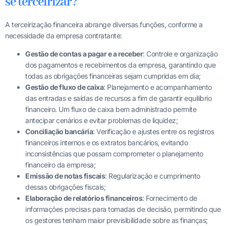
se terceirizar?
A terceirização financeira abrange diversas funções, conforme a
necessidade da empresa contratante:
Gestão de contas a pagar e a receber
: Controle e organização
dos pagamentos e recebimentos da empresa, garantindo que
todas as obrigações financeiras sejam cumpridas em dia;
Gestão de fluxo de caixa
: Planejamento e acompanhamento
das entradas e saídas de recursos a fim de garantir equilíbrio
financeiro. Um fluxo de caixa bem administrado permite
antecipar cenários e evitar problemas de liquidez;
Conciliação bancária
: Verificação e ajustes entre os registros
financeiros internos e os extratos bancários, evitando
inconsistências que possam comprometer o planejamento
financeiro da empresa;
Emissão de notas fiscais
: Regularização e cumprimento
dessas obrigações fiscais;
Elaboração de relatórios financeiros
: Fornecimento de
informações precisas para tomadas de decisão, permitindo que
os gestores tenham maior previsibilidade sobre as finanças;