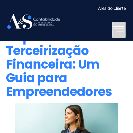
Área do Cliente
O que é
Terceirização
Financeira: Um
Guia para
Empreendedores