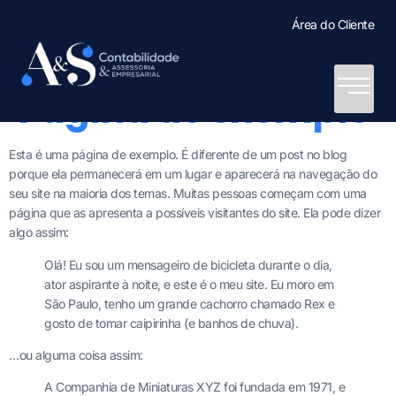
Área do Cliente
Página de exemplo
Esta é uma página de exemplo. É diferente de um post no blog
porque ela permanecerá em um lugar e aparecerá na navegação do
seu site na maioria dos temas. Muitas pessoas começam com uma
página que as apresenta a possíveis visitantes do site. Ela pode dizer
algo assim:
Olá! Eu sou um mensageiro de bicicleta durante o dia,
ator aspirante à noite, e este é o meu site. Eu moro em
São Paulo, tenho um grande cachorro chamado Rex e
gosto de tomar caipirinha (e banhos de chuva).
…ou alguma coisa assim:
A Companhia de Miniaturas XYZ foi fundada em 1971, e